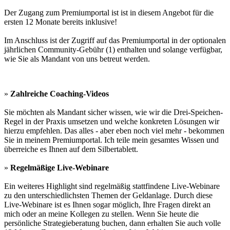
Der Zugang zum Premiumportal ist ist in diesem Angebot für die
ersten 12 Monate bereits inklusive!
Im Anschluss ist der Zugriff auf das Premiumportal in der optionalen
jährlichen Community-Gebühr (1) enthalten und solange verfügbar,
wie Sie als Mandant von uns betreut werden.
»
Zahlreiche Coaching-Videos
Sie möchten als Mandant sicher wissen, wie wir die Drei-Speichen-
Regel in der Praxis umsetzen und welche konkreten Lösungen wir
hierzu empfehlen. Das alles - aber eben noch viel mehr - bekommen
Sie in meinem Premiumportal. Ich teile mein gesamtes Wissen und
überreiche es Ihnen auf dem Silbertablett.
»
Regelmäßige Live-Webinare
Ein weiteres Highlight sind regelmäßig stattfindene Live-Webinare
zu den unterschiedlichsten Themen der Geldanlage. Durch diese
Live-Webinare ist es Ihnen sogar möglich, Ihre Fragen direkt an
mich oder an meine Kollegen zu stellen. Wenn Sie heute die
persönliche Strategieberatung buchen, dann erhalten Sie auch volle