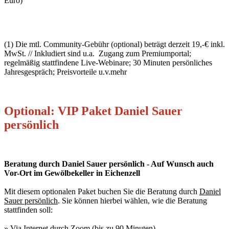
Euro)
(1) Die mtl. Community-Gebühr (optional) beträgt derzeit 19,-€ inkl.
MwSt. // Inkludiert sind u.a. Zugang zum Premiumportal;
regelmäßig stattfindene Live-Webinare; 30 Minuten persönliches
Jahresgespräch; Preisvorteile u.v.mehr
Optional: VIP Paket Daniel Sauer
persönlich
Beratung durch Daniel Sauer persönlich - Auf Wunsch auch
Vor-Ort im Gewölbekeller in Eichenzell
Mit diesem optionalen Paket buchen Sie die Beratung durch
Daniel
Sauer persönlich
. Sie können hierbei wählen, wie die Beratung
stattfinden soll:
» Via Internet durch Zoom (bis zu 90 Minuten)